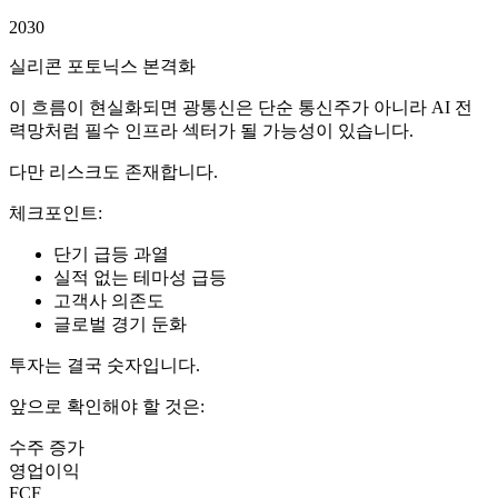
2030
실리콘 포토닉스 본격화
이 흐름이 현실화되면 광통신은 단순 통신주가 아니라 AI 전
력망처럼 필수 인프라 섹터가 될 가능성이 있습니다.
다만 리스크도 존재합니다.
체크포인트:
단기 급등 과열
실적 없는 테마성 급등
고객사 의존도
글로벌 경기 둔화
투자는 결국 숫자입니다.
앞으로 확인해야 할 것은:
수주 증가
영업이익
FCF