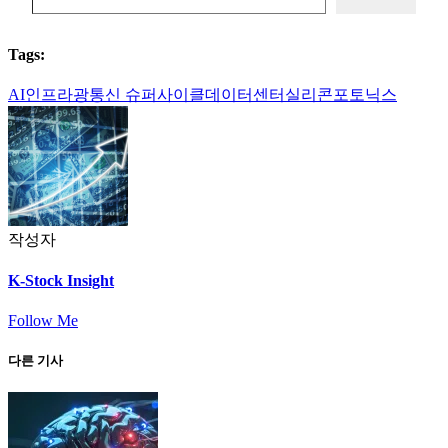
Tags:
AI인프라
광통신 슈퍼사이클
데이터센터
실리콘포토닉스
작성자
K-Stock Insight
Follow Me
다른 기사