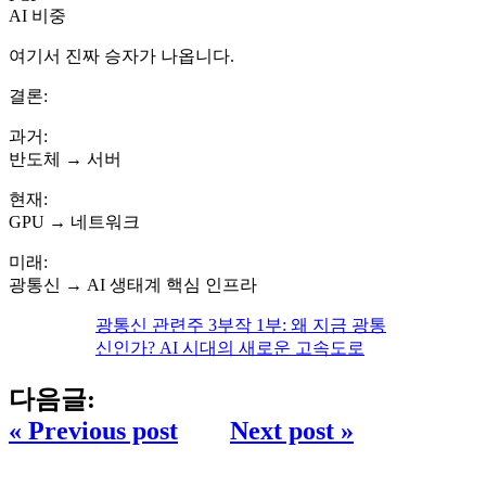
AI 비중
여기서 진짜 승자가 나옵니다.
결론:
과거:
반도체 → 서버
현재:
GPU → 네트워크
미래:
광통신 → AI 생태계 핵심 인프라
광통신 관련주 3부작 1부: 왜 지금 광통
신인가? AI 시대의 새로운 고속도로
다음글:
« Previous post
Next post »