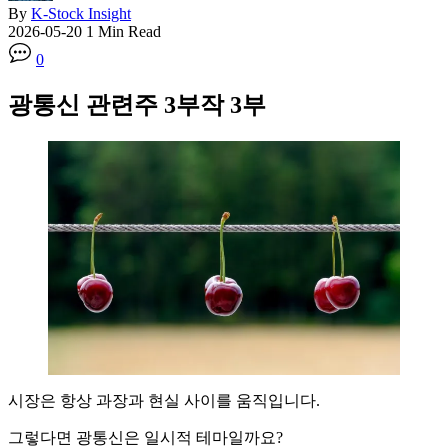
By
K-Stock Insight
2026-05-20
1 Min Read
0
광통신 관련주 3부작 3부
시장은 항상 과장과 현실 사이를 움직입니다.
그렇다면 광통신은 일시적 테마일까요?