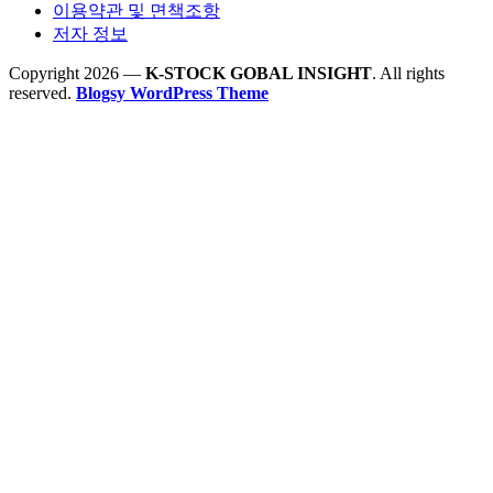
이용약관 및 면책조항
저자 정보
Copyright 2026 —
K-STOCK GOBAL INSIGHT
. All rights
reserved.
Blogsy WordPress Theme