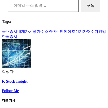
구독
Tags:
국내증시
내재가치평가
수소관련주
엔케이
조선기자재
주가전망
한국증시
작성자
K-Stock Insight
Follow Me
다른 기사