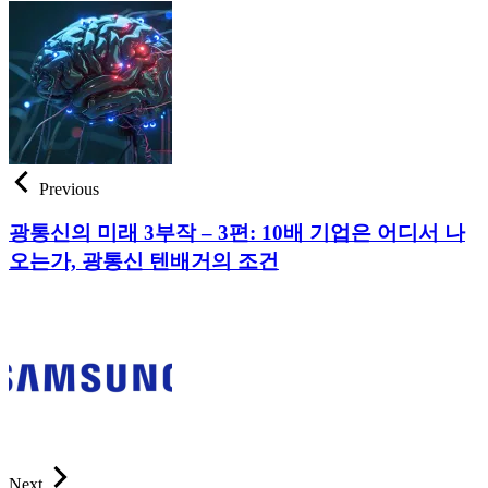
Previous
광통신의 미래 3부작 – 3편: 10배 기업은 어디서 나
오는가, 광통신 텐배거의 조건
Next