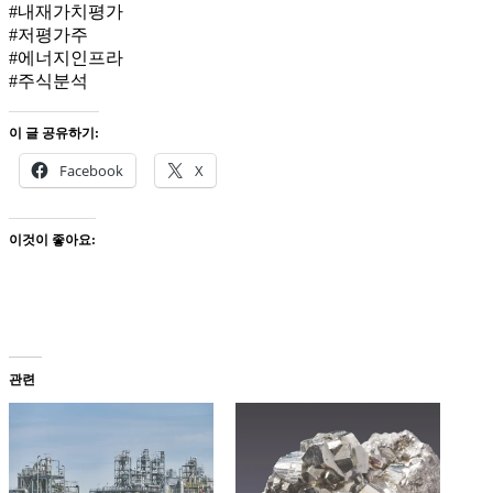
#내재가치평가
#저평가주
#에너지인프라
#주식분석
이 글 공유하기:
Facebook
X
이것이 좋아요:
관련