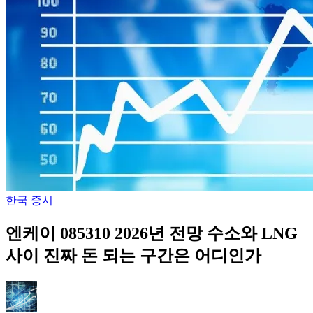
한국 증시
엔케이 085310 2026년 전망 수소와 LNG
사이 진짜 돈 되는 구간은 어디인가