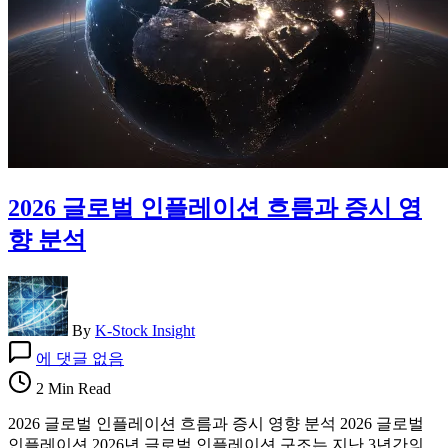
석
2026 글로벌 인플레이션 흐름과 증시 영
향 분석
By
K-Stock Insight
2026
에 댓글 없음
글
로
2 Min Read
벌
2026 글로벌 인플레이션 흐름과 증시 영향 분석 2026 글로벌
인
인플레이션 2026년 글로벌 인플레이션 구조는 지난 3년간의