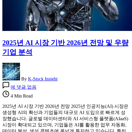
2025년 AI 시장 기반 2026년 전망 및 우량
기업 분석
By
K-Stock Insight
2025
에 댓글 없음
년
AI
4 Min Read
시
2025년 AI 시장 기반 2026년 전망 2025년 인공지능(AI) 시장은
장
생성형 AI의 확산과 기업들의 대규모 AI 도입으로 빠르게 성
기
장했습니다. 글로벌 데이터센터와 AI 서비스형 플랫폼(AIaaS)
반
시장이 확대되고 있으며, 기업들은 AI를 활용한 업무 자동화,
2026
데이터 분석, 생성 콘텐츠에 폭넓게 투자하고 있습니다. 특히
년