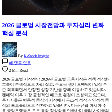
2026 글로벌 시장전망과 투자심리 변화
핵심 분석
By
K-Stock Insight
2026
에 댓글 없음
글
로
2 Min Read
벌
2026 글로벌 시장전망 2026년 글로벌 금융시장은 정책 정상화
시
흐름이 본격적으로 자리 잡고, 주요국 경기 모멘텀이 일정 수
장
준 회복되면서 안정된 성장 기반을 향해 이동하고 있습니다.
전
팬데믹 이후 가장 균형적인 매크로 환경이 조성되고 있으며,
망
투자자들은 변동성 중심의 시장에서 구조적 성장과 안정성 중
과
심의 포트폴리오로 전환하고 있습니다. 미국·유럽·아시아 주
투
요 중앙은행들은 모두 통화 정상화를 언급하며 금리 사이클의