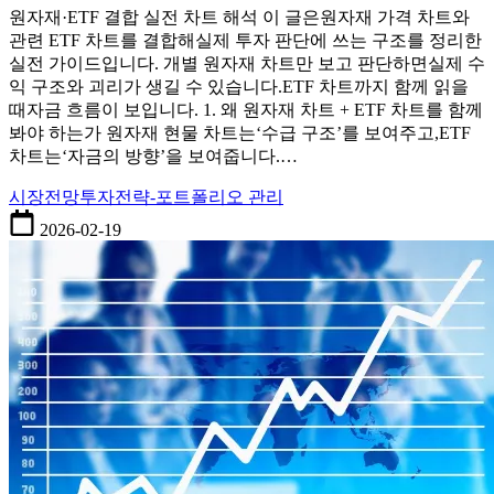
·ETF
원자재·ETF 결합 실전 차트 해석 이 글은원자재 가격 차트와
결
관련 ETF 차트를 결합해실제 투자 판단에 쓰는 구조를 정리한
합
실전 가이드입니다. 개별 원자재 차트만 보고 판단하면실제 수
실
익 구조와 괴리가 생길 수 있습니다.ETF 차트까지 함께 읽을
전
때자금 흐름이 보입니다. 1. 왜 원자재 차트 + ETF 차트를 함께
차
봐야 하는가 원자재 현물 차트는‘수급 구조’를 보여주고,ETF
트
차트는‘자금의 방향’을 보여줍니다.…
해
석
시장전망
투자전략-포트폴리오 관리
–
구
2026-02-19
리
·
알
루
미
늄
·
니
켈
을
ETF