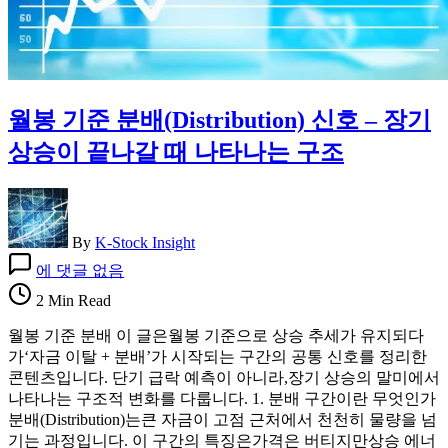
로
읽
는
법
월봉 기준 분배(Distribution) 신호 – 장기
상승이 끝나갈 때 나타나는 구조
By
K-Stock Insight
월
에 댓글 없음
봉
2 Min Read
기
준
월봉 기준 분배 이 글은월봉 기준으로 상승 추세가 유지되다
분
가‘자금 이탈 + 분배’가 시작되는 구간의 공통 신호를 정리한
배
콘텐츠입니다. 단기 급락 예측이 아니라,장기 상승의 말미에서
(Distribution)
나타나는 구조적 변화를 다룹니다. 1. 분배 구간이란 무엇인가
신
분배(Distribution)는큰 자금이 고점 근처에서 천천히 물량을 넘
호
기는 과정입니다. 이 구간의 특징은가격은 버티지만상승 에너
–