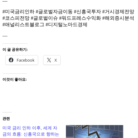
—
#미국금리인하 #글로벌자금이동 #신흥국투자 #거시경제전망
#코스피전망 #글로벌이슈 #워드프레스수익화 #해외증시분석
#애널리스트블로그 #디지털노마드경제
—
이 글 공유하기:
Facebook
X
이것이 좋아요:
관련
미국 금리 인하 이후, 세계 자
금의 흐름: 신흥국으로 향하는