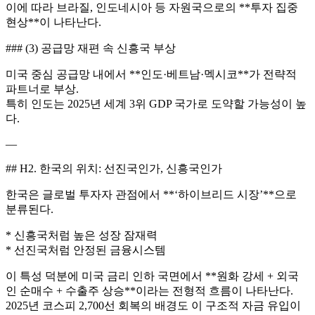
이에 따라 브라질, 인도네시아 등 자원국으로의 **투자 집중
현상**이 나타난다.
### (3) 공급망 재편 속 신흥국 부상
미국 중심 공급망 내에서 **인도·베트남·멕시코**가 전략적
파트너로 부상.
특히 인도는 2025년 세계 3위 GDP 국가로 도약할 가능성이 높
다.
—
## H2. 한국의 위치: 선진국인가, 신흥국인가
한국은 글로벌 투자자 관점에서 **‘하이브리드 시장’**으로
분류된다.
* 신흥국처럼 높은 성장 잠재력
* 선진국처럼 안정된 금융시스템
이 특성 덕분에 미국 금리 인하 국면에서 **원화 강세 + 외국
인 순매수 + 수출주 상승**이라는 전형적 흐름이 나타난다.
2025년 코스피 2,700선 회복의 배경도 이 구조적 자금 유입이