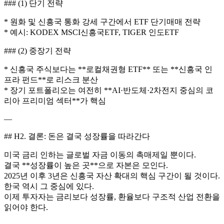
### (1) 단기 전략
* 원화 및 신흥국 통화 강세 구간에서 ETF 단기매매 전략
* 예시: KODEX MSCI신흥국ETF, TIGER 인도ETF
### (2) 중장기 전략
* 신흥국 주식보다는 **로컬채권형 ETF** 또는 **신흥국 인
프라 펀드**로 리스크 분산
* 장기 포트폴리오는 여전히 **AI·반도체·2차전지 중심의 코
리아 프리미엄 섹터**가 핵심
—
## H2. 결론: 돈은 결국 성장률을 따라간다
미국 금리 인하는 글로벌 자금 이동의 촉매제일 뿐이다.
결국 **성장률이 높은 곳**으로 자본은 모인다.
2025년 이후 3년은 신흥국 자산 확대의 핵심 구간이 될 것이다.
한국 역시 그 중심에 있다.
이제 투자자는 금리보다 성장률, 환율보다 구조적 산업 전환을
읽어야 한다.