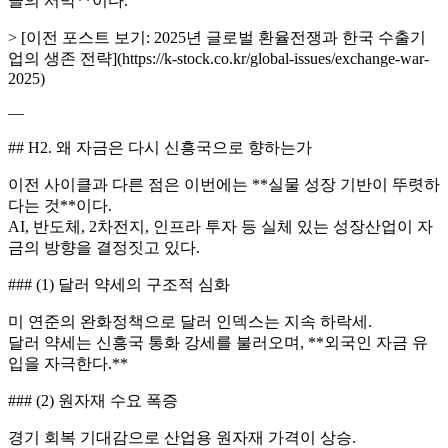
클의 서막**이다.
> [이전 포스트 보기: 2025년 글로벌 환율전쟁과 한국 수출기
업의 생존 전략](https://k-stock.co.kr/global-issues/exchange-war-
2025)
—
## H2. 왜 자금은 다시 신흥국으로 향하는가
이전 사이클과 다른 점은 이번에는 **실물 성장 기반이 뚜렷하
다는 것**이다.
AI, 반도체, 2차전지, 인프라 투자 등 실체 있는 성장산업이 자
금의 방향을 결정짓고 있다.
### (1) 달러 약세의 구조적 심화
미 연준의 완화정책으로 달러 인덱스는 지속 하락세.
달러 약세는 신흥국 통화 강세를 불러오며, **외국인 자금 유
입을 자극한다.**
### (2) 원자재 수요 폭증
경기 회복 기대감으로 산업용 원자재 가격이 상승.