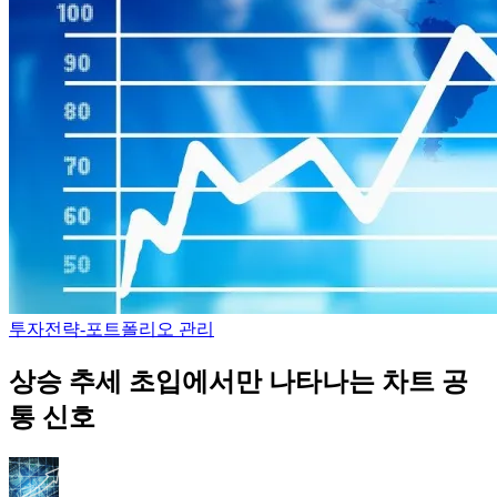
투자전략-포트폴리오 관리
상승 추세 초입에서만 나타나는 차트 공
통 신호