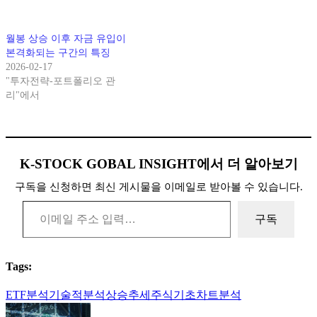
월봉 상승 이후 자금 유입이
본격화되는 구간의 특징
2026-02-17
"투자전략-포트폴리오 관
리"에서
K-STOCK GOBAL INSIGHT에서 더 알아보기
구독을 신청하면 최신 게시물을 이메일로 받아볼 수 있습니다.
이메일 주소 입력…
구독
Tags:
ETF분석
기술적분석
상승추세
주식기초
차트분석