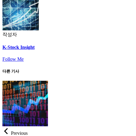
작성자
K-Stock Insight
Follow Me
다른 기사
Previous