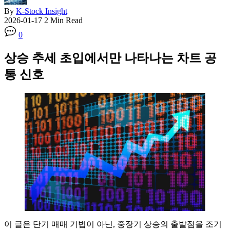
By
K-Stock Insight
2026-01-17
2 Min Read
0
상승 추세 초입에서만 나타나는 차트 공
통 신호
이 글은 단기 매매 기법이 아닌, 중장기 상승의 출발점을 조기