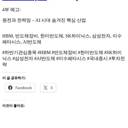
4부 예고:
원전과 전력망 – AI 시대 숨겨진 핵심 산업
HBM, 반도체장비, 한미반도체, SK하이닉스, 삼성전자, 이수
페타시스, AI반도체
#하반기관심종목 #HBM #반도체장비 #한미반도체 #SK하이
닉스 #삼성전자 #AI반도체 #이수페타시스 #국내증시 #투자전
략
이 글 공유하기:
Facebook
X
이것이 좋아요: