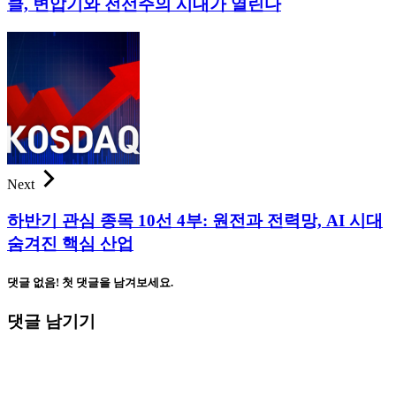
클, 변압기와 전선주의 시대가 열린다
Next
하반기 관심 종목 10선 4부: 원전과 전력망, AI 시대
숨겨진 핵심 산업
댓글 없음! 첫 댓글을 남겨보세요.
댓글 남기기