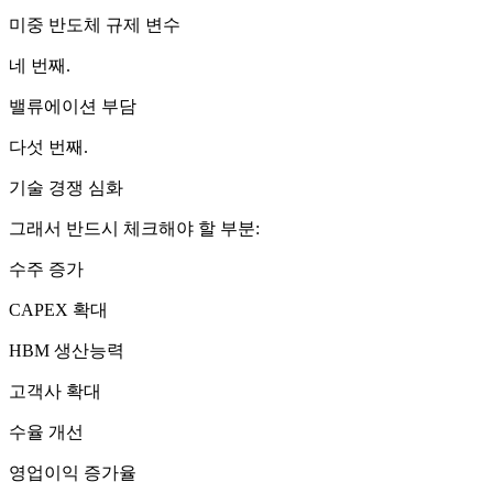
미중 반도체 규제 변수
네 번째.
밸류에이션 부담
다섯 번째.
기술 경쟁 심화
그래서 반드시 체크해야 할 부분:
수주 증가
CAPEX 확대
HBM 생산능력
고객사 확대
수율 개선
영업이익 증가율