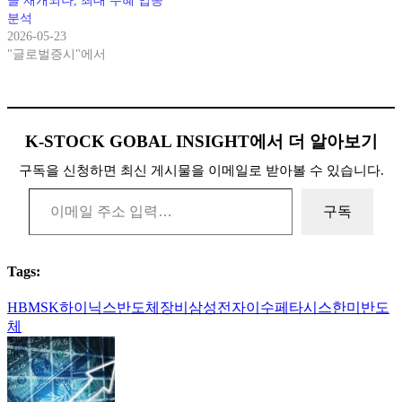
클 재개되나, 최대 수혜 업종
분석
2026-05-23
"글로벌증시"에서
K-STOCK GOBAL INSIGHT에서 더 알아보기
구독을 신청하면 최신 게시물을 이메일로 받아볼 수 있습니다.
이메일 주소 입력…
구독
Tags:
HBM
SK하이닉스
반도체장비
삼성전자
이수페타시스
한미반도
체