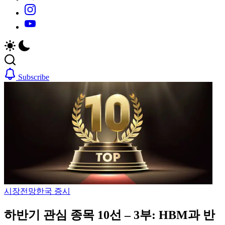
https://www.instagram.com/
https://youtube.com/
Subscribe
시장전망
한국 증시
하반기 관심 종목 10선 – 3부: HBM과 반