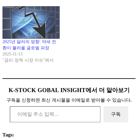
의 모든 자산군이 재배열될 조
짐을 보이고 있다.지난 2년간
의 고금리 환경은 인플레이션
억제에는 효과적이었지만,소
비 둔화와 기업 실적 악화를
불러오며 경기 둔화의 경고음
을 키웠다. 이제 시장은 금리
2025년 달러의 방향: 약세 전
인하를…
환이 불러올 글로벌 파장
2025-11-13
"금리·정책·시장 이슈"에서
K-STOCK GOBAL INSIGHT에서 더 알아보기
구독을 신청하면 최신 게시물을 이메일로 받아볼 수 있습니다.
이메일 주소 입력…
구독
Tags: