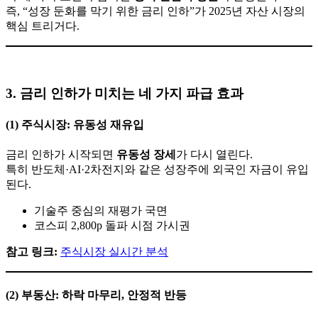
즉, “성장 둔화를 막기 위한 금리 인하”가 2025년 자산 시장의
핵심 트리거다.
3. 금리 인하가 미치는 네 가지 파급 효과
(1) 주식시장: 유동성 재유입
금리 인하가 시작되면
유동성 장세
가 다시 열린다.
특히 반도체·AI·2차전지와 같은 성장주에 외국인 자금이 유입
된다.
기술주 중심의 재평가 국면
코스피 2,800p 돌파 시점 가시권
참고 링크:
주식시장 실시간 분석
(2) 부동산: 하락 마무리, 안정적 반등