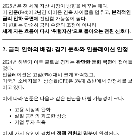
2025년은 전 세계 자산 시장이 방향을 바꾸는 해다.
미 연준(Fed)이 2년간 이어온 긴축 사이클을 멈추고,
본격적인
금리 인하 국면
에 진입할 가능성이 높다.
이 변화는 단순히 금리 수준의 조정이 아니라,
세계 자본 흐름이 다시 ‘위험자산’으로 돌아오는 전환 신호
다.
2. 금리 인하의 배경: 경기 둔화와 인플레이션 안정
2024년 하반기 이후 글로벌 경제는
완만한 둔화 국면
에 접어들
었다.
인플레이션은 고점(9%) 대비 크게 하락했고,
미국의 소비자물가 상승률(CPI)은 3%대 초반에서 안정세를 보
이고 있다.
이에 따라 연준은 다음과 같은 판단을 내릴 가능성이 크다.
고용 시장의 완화
실질 금리의 과도한 상승
기업 투자 위축
이 세 가지 요인이 겹치면
정책 전환의 명분
이 완성된다.