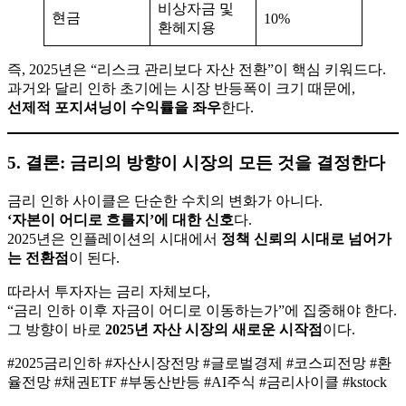
비상자금 및
현금
10%
환헤지용
즉, 2025년은 “리스크 관리보다 자산 전환”이 핵심 키워드다.
과거와 달리 인하 초기에는 시장 반등폭이 크기 때문에,
선제적 포지셔닝이 수익률을 좌우
한다.
5. 결론: 금리의 방향이 시장의 모든 것을 결정한다
금리 인하 사이클은 단순한 수치의 변화가 아니다.
‘자본이 어디로 흐를지’에 대한 신호
다.
2025년은 인플레이션의 시대에서
정책 신뢰의 시대로 넘어가
는 전환점
이 된다.
따라서 투자자는 금리 자체보다,
“금리 인하 이후 자금이 어디로 이동하는가”에 집중해야 한다.
그 방향이 바로
2025년 자산 시장의 새로운 시작점
이다.
#2025금리인하 #자산시장전망 #글로벌경제 #코스피전망 #환
율전망 #채권ETF #부동산반등 #AI주식 #금리사이클 #kstock