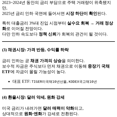
2023~2024년 동안의 금리 부담으로 주택 거래량이 위축됐지
만,
2025년 금리 인하 국면에 들어서면
시장 하단이 확인
된다.
특히 대출금리 3%대 진입 시점부터
실수요 회복 → 거래 정상
화
로 이어질 전망이다.
다만 인하 속도보다
정책 신뢰
가 회복의 관건이 될 것이다.
(3) 채권시장: 가격 반등, 수익률 하락
금리 인하는 곧
채권 가격의 상승
을 의미한다.
보수적 자금은 주식보다 먼저 채권으로 이동해
중장기 국채
ETF
에 자금이 몰릴 가능성이 높다.
대표 ETF:
,
TIGER미국채10년선물
KODEX국고채10년
(4) 환율시장: 달러 약세, 원화 강세
미국 금리가 내려가면
달러 매력이 약화
되고,
상대적으로
원화·엔화
가 강세로 전환된다.