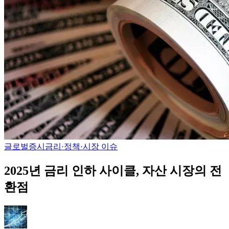
글로벌증시
금리·정책·시장 이슈
2025년 금리 인하 사이클, 자산 시장의 전
환점