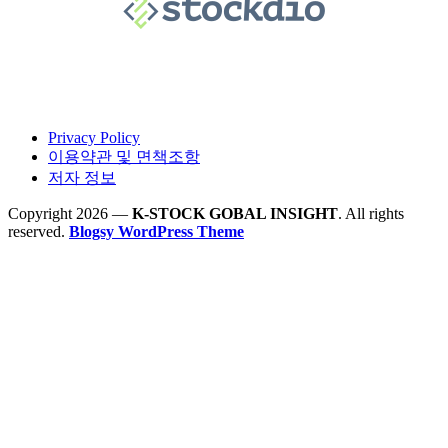
Privacy Policy
이용약관 및 면책조항
저자 정보
Copyright 2026 —
K-STOCK GOBAL INSIGHT
. All rights
reserved.
Blogsy WordPress Theme