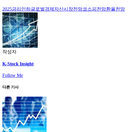
2025금리인하
글로벌경제
자산시장전망
코스피전망
환율전망
작성자
K-Stock Insight
Follow Me
다른 기사