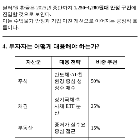
달러/원 환율은 2025년 중반까지
1,250~1,280원대 안정 구간
에
진입할 것으로 보인다.
이는 수입물가 안정과 기업 마진 개선으로 이어지는 긍정적 흐
름이다.
4. 투자자는 어떻게 대응해야 하는가?
자산군
대응 전략
비중 추천
반도체·AI·친
주식
환경 중심 성
50%
장주 매수
장기국채·회
채권
사채 ETF 분
25%
산
중저가 실수요
부동산
15%
중심 접근