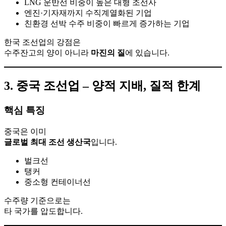
LNG 운반선 비중이 높은 대형 조선사
엔진·기자재까지 수직계열화된 기업
친환경 선박 수주 비중이 빠르게 증가하는 기업
한국 조선업의 강점은
수주잔고의 양이 아니라
마진의 질
에 있습니다.
3. 중국 조선업 – 양적 지배, 질적 한계
핵심 특징
중국은 이미
글로벌 최대 조선 생산국
입니다.
벌크선
탱커
중소형 컨테이너선
수주량 기준으로는
타 국가를 압도합니다.