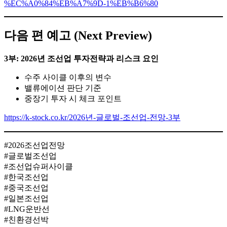
%EC%A0%84%EB%A7%9D-1%EB%B6%80
다음 편 예고 (Next Preview)
3부: 2026년 조선업 투자전략과 리스크 요인
수주 사이클 이후의 변수
밸류에이션 판단 기준
중장기 투자 시 체크 포인트
https://k-stock.co.kr/2026년-글로벌-조선업-전망-3부
#2026조선업전망
#글로벌조선업
#조선업슈퍼사이클
#한국조선업
#중국조선업
#일본조선업
#LNG운반선
#친환경선박