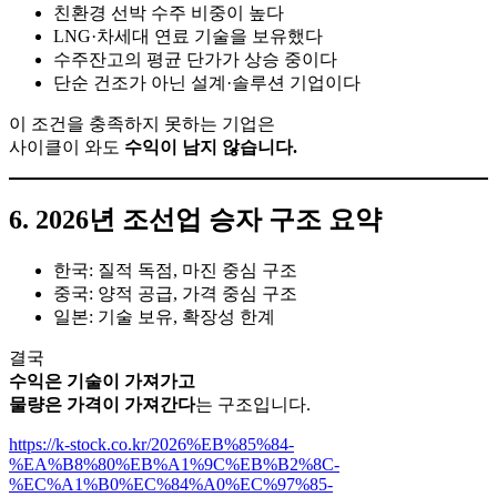
친환경 선박 수주 비중이 높다
LNG·차세대 연료 기술을 보유했다
수주잔고의 평균 단가가 상승 중이다
단순 건조가 아닌 설계·솔루션 기업이다
이 조건을 충족하지 못하는 기업은
사이클이 와도
수익이 남지 않습니다.
6. 2026년 조선업 승자 구조 요약
한국: 질적 독점, 마진 중심 구조
중국: 양적 공급, 가격 중심 구조
일본: 기술 보유, 확장성 한계
결국
수익은 기술이 가져가고
물량은 가격이 가져간다
는 구조입니다.
https://k-stock.co.kr/2026%EB%85%84-
%EA%B8%80%EB%A1%9C%EB%B2%8C-
%EC%A1%B0%EC%84%A0%EC%97%85-