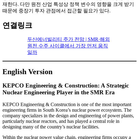
재한다. 다만 원전 산업 특성상 정책 변수의 영향을 크게 받기
때문에 중장기 투자 관점에서 접근할 필요가 있다.
연결링크
두산에너빌리티 주가 전망 | SMR·해외
원전 수주 사이클에서 가장 먼저 움직
일까
English Version
KEPCO Engineering & Construction: A Strategic
Nuclear Engineering Player in the SMR Era
KEPCO Engineering & Construction is one of the most important
engineering firms in South Korea’s nuclear power ecosystem. The
company specializes in the design and engineering of power plants,
particularly nuclear reactors, and has played a central role in
designing many of the country’s nuclear facilities.
Within the nuclear power value chain, engineering firms occupy a