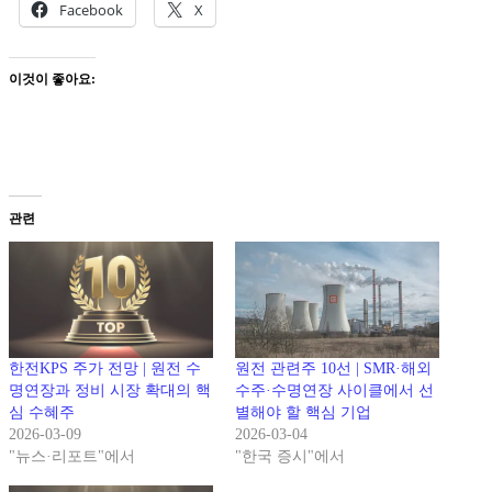
Facebook
X
이것이 좋아요:
관련
한전KPS 주가 전망 | 원전 수
원전 관련주 10선 | SMR·해외
명연장과 정비 시장 확대의 핵
수주·수명연장 사이클에서 선
심 수혜주
별해야 할 핵심 기업
2026-03-09
2026-03-04
"뉴스·리포트"에서
"한국 증시"에서