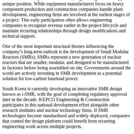
unique position. While equipment manufacturers focus on heavy
component production and construction companies handle plant
development, engineering firms are involved at the earliest stages of
a project. This early participation often allows engineering
companies to recognize revenue earlier in the project lifecycle and
maintain recurring relationships through design modifications and
technical support.
One of the most important structural themes influencing the
company’s long-term outlook is the development of Small Modular
Reactors (SMRs). SMRs represent a new generation of nuclear
reactors that are smaller, modular, and designed to be manufactured
in factories before being assembled on site. Governments around the
world are actively investing in SMR development as a potential
solution for low-carbon baseload power.
South Korea is currently developing an innovative SMR design
known as i-SMR, with the goal of completing regulatory approval
later in the decade. KEPCO Engineering & Construction
participates in this national development effort alongside other
research institutes and nuclear technology firms. If SMR
technologies become standardized and widely deployed, companies
that control the design platform could benefit from recurring
engineering work across multiple projects.