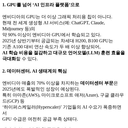
1. GPU를 넘어 ‘AI 인프라 플랫폼’으로
엔비디아의 GPU는 더 이상 그래픽 처리용 칩이 아니다.
현재 전 세계 생성형 AI 서비스(예: ChatGPT, Claude,
Midjourney 등)의
약 90% 이상이 엔비디아 GPU에서 학습되고 있다.
2025년 상반기부터 공급되는 차세대 H200, B100 GPU는
기존 A100 대비 연산 속도가 두 배 이상 향상되어,
AI 학습 비용을 절감하고 대규모 언어모델(LLM) 훈련 효율을
극대화
할 수 있다.
2. 데이터센터, AI 생태계의 핵심
엔비디아 매출의 70% 이상을 차지하는
데이터센터 부문
은
2025년에도 폭발적인 성장이 예상된다.
특히 아마존(AWS), 마이크로소프트 애저(Azure), 구글 클라우
드(GCP) 등
‘하이퍼스케일러(Hyperscaler)’ 기업들의 AI 수요가 폭증하면
서
GPU 수급은 여전히 공급 부족 상태다.