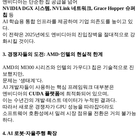
엔비디아는 단순한 칩 공급을 넘어
NVIDIA DGX 시스템, NVLink 네트워크, Grace Hopper 슈퍼
칩
등
AI 학습용 통합 인프라를 제공하며 기업 의존도를 높이고 있
다.
이 전략은 2025년에도 엔비디아의 진입장벽을 절대적으로 강
화시킬 것이다.
3. 경쟁자들의 도전: AMD·인텔의 현실적 한계
AMD의 MI300 시리즈와 인텔의 가우디3 칩은 기술적으로 진
보했지만,
문제는 ‘생태계’다.
AI 개발자들이 사용하는 핵심 프레임워크 대부분은
엔비디아의
CUDA 플랫폼
에 최적화되어 있으며,
이는 수년간의 개발·테스트 데이터가 누적된 결과다.
따라서 새로운 경쟁자가 GPU 성능을 따라잡더라도
소프트웨어 호환성에서 밀려 시장 점유율 전환은 거의 불가능
하다.
4. AI 로봇·자율주행 확장