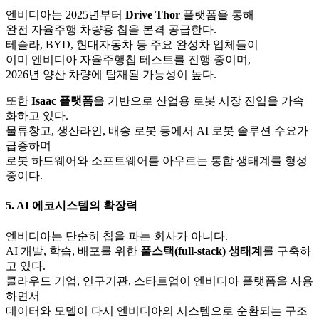
엔비디아는 2025년부터
Drive Thor
플랫폼을 통해
완전 자율주행 차량용 칩을 본격 공급한다.
테슬라, BYD, 현대자동차 등 주요 완성차 업체들이
이미 엔비디아 자율주행칩 테스트를 진행 중이며,
2026년 양산 차량에 탑재될 가능성이 높다.
또한
Isaac 플랫폼
을 기반으로 산업용 로봇 시장 진입을 가속
화하고 있다.
물류창고, 생산라인, 배송 로봇 등에서 AI 로봇 솔루션 수요가
급증하며
로봇 하드웨어와 소프트웨어를 아우르는 통합 생태계를 형성
중이다.
5. AI 에코시스템의 확장력
엔비디아는 단순히 칩을 파는 회사가 아니다.
AI 개발, 학습, 배포를 위한
풀스택(full-stack) 생태계
를 구축하
고 있다.
클라우드 기업, 연구기관, 스타트업이 엔비디아 플랫폼을 사용
하면서
데이터와 모델이 다시 엔비디아의 시스템으로 순환되는 구조