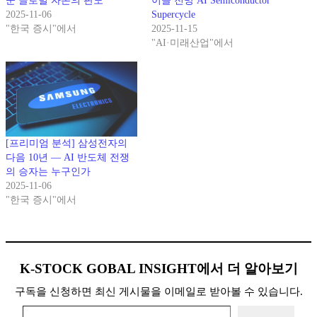
꾼 글로벌 자본의 판도
이클 전망 AI Semiconductor
2025-11-06
Supercycle
"한국 증시"에서
2025-11-15
"AI·미래산업"에서
[프리미엄 분석] 삼성전자의
다음 10년 — AI 반도체 전쟁
의 승자는 누구인가
2025-11-06
"한국 증시"에서
K-STOCK GOBAL INSIGHT에서 더 알아보기
구독을 신청하면 최신 게시물을 이메일로 받아볼 수 있습니다.
이메일 주소 입력…