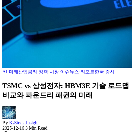
AI·미래산업
금리·정책·시장 이슈
뉴스·리포트
한국 증시
TSMC vs 삼성전자: HBM3E 기술 로드맵
비교와 파운드리 패권의 미래
By
K-Stock Insight
2025-12-16
3 Min Read