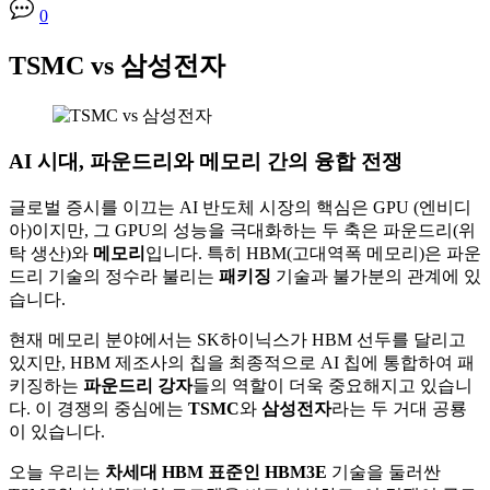
0
TSMC vs 삼성전자
AI 시대, 파운드리와 메모리 간의 융합 전쟁
글로벌 증시를 이끄는 AI 반도체 시장의 핵심은 GPU (엔비디
아)이지만, 그 GPU의 성능을 극대화하는 두 축은 파운드리(위
탁 생산)와
메모리
입니다. 특히 HBM(고대역폭 메모리)은 파운
드리 기술의 정수라 불리는
패키징
기술과 불가분의 관계에 있
습니다.
현재 메모리 분야에서는 SK하이닉스가 HBM 선두를 달리고
있지만, HBM 제조사의 칩을 최종적으로 AI 칩에 통합하여 패
키징하는
파운드리 강자
들의 역할이 더욱 중요해지고 있습니
다. 이 경쟁의 중심에는
TSMC
와
삼성전자
라는 두 거대 공룡
이 있습니다.
오늘 우리는
차세대 HBM 표준인 HBM3E
기술을 둘러싼