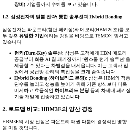
장비)
기업들까지 수혜를 보고 있습니다.
1.2. 삼성전자의 맞불 전략: 통합 솔루션과 Hybrid Bonding
삼성전자는 파운드리(첨단 패키징)와 메모리(HBM 제조)를 모
두 갖춘
유일한 기업
이라는 강점을 바탕으로 TSMC에 맞서고
있습니다.
턴키(Turn-Key) 솔루션:
삼성은 고객에게 HBM 메모리
공급부터 최종 AI 칩 패키징까지 ‘원스톱 턴키 솔루션’을
제공할 수 있다는 차별점을 내세웁니다. 이는 고객사 입
장에서 공급망 관리의 복잡성을 크게 줄여줍니다.
Hybrid Bonding (하이브리드 본딩):
삼성은 HBM의 적층
단수를 늘리고 성능을 높이기 위해 기존 방식보다 더욱
미세하고 효율적인
하이브리드 본딩
등의 차세대 패키징
기술 개발에 집중하고 있습니다.
2. 로드맵 비교: HBM3E의 양산 경쟁
HBM3E의 시장 선점은 파운드리 패권 다툼에 결정적인 영향
을 미칠 것입니다.