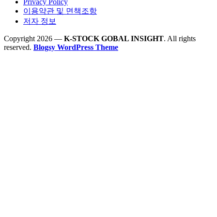
Privacy Policy
이용약관 및 면책조항
저자 정보
Copyright 2026 —
K-STOCK GOBAL INSIGHT
. All rights
reserved.
Blogsy WordPress Theme