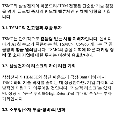
TSMC와 삼성전자의 파운드리-HBM 전쟁은 단순한 기술 경쟁
을 넘어, 글로벌 증시의 반도체 밸류체인 전체에 영향을 미칩
니다.
3.1. TSMC의 견고함과 후방 투자
TSMC는 단기적으로
흔들림 없는 시장 지배자
입니다. 엔비디
아의 AI 칩 수요가 폭증하는 한, TSMC의 CoWoS 캐파는 곧 공
급망의
황금 열쇠
입니다. TSMC의 증설 계획에 따른
패키징 장
비 및 소재 기업
에 대한 투자는 여전히 유효합니다.
3.2. 삼성전자의 리스크와 하이 리턴 기회
삼성전자가 HBM3E와 첨단 파운드리 공정(3nm 이하)에서
TSMC와의 기술 격차를 줄이는 데 성공한다면, 기업 가치의 폭
발적인 재평가가 이루어질 것입니다. ‘기술적 리스크’는 있지
만, 성공 시 ‘높은 수익률(High Return)’을 기대할 수 있는 투자
기회입니다.
3.3. 소부장(소재·부품·장비)의 변화