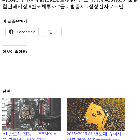
첨단패키징 #반도체투자 #글로벌증시 #삼성전자로드맵
이 글 공유하기:
Facebook
X
이것이 좋아요:
관련
AI 반도체 전쟁 — HBM이 바
2025~2026 AI·반도체 슈퍼사