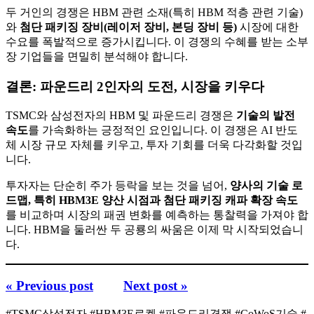
두 거인의 경쟁은 HBM 관련 소재(특히 HBM 적층 관련 기술)
와
첨단 패키징 장비(레이저 장비, 본딩 장비 등)
시장에 대한
수요를 폭발적으로 증가시킵니다. 이 경쟁의 수혜를 받는 소부
장 기업들을 면밀히 분석해야 합니다.
결론: 파운드리 2인자의 도전, 시장을 키우다
TSMC와 삼성전자의 HBM 및 파운드리 경쟁은
기술의 발전
속도
를 가속화하는 긍정적인 요인입니다. 이 경쟁은 AI 반도
체 시장 규모 자체를 키우고, 투자 기회를 더욱 다각화할 것입
니다.
투자자는 단순히 주가 등락을 보는 것을 넘어,
양사의 기술 로
드맵, 특히 HBM3E 양산 시점과 첨단 패키징 캐파 확장 속도
를 비교하며 시장의 패권 변화를 예측하는 통찰력을 가져야 합
니다. HBM을 둘러싼 두 공룡의 싸움은 이제 막 시작되었습니
다.
« Previous post
Next post »
#TSMC삼성전자 #HBM3E로켓 #파운드리경쟁 #CoWoS기술 #