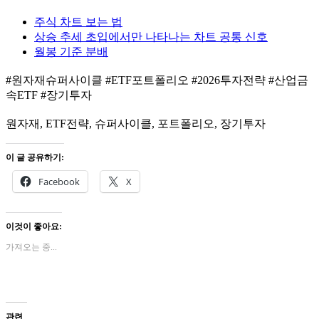
주식 차트 보는 법
상승 추세 초입에서만 나타나는 차트 공통 신호
월봉 기준 분배
#원자재슈퍼사이클 #ETF포트폴리오 #2026투자전략 #산업금
속ETF #장기투자
원자재, ETF전략, 슈퍼사이클, 포트폴리오, 장기투자
이 글 공유하기:
Facebook
X
이것이 좋아요:
가져오는 중...
관련