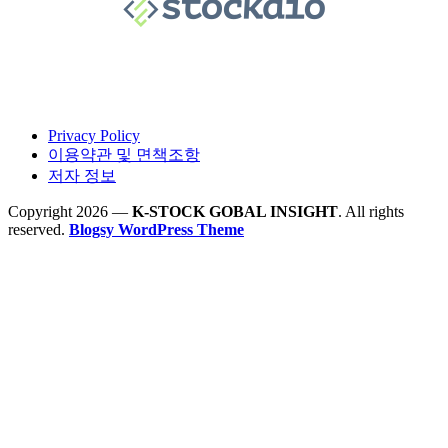
Privacy Policy
이용약관 및 면책조항
저자 정보
Copyright 2026 —
K-STOCK GOBAL INSIGHT
. All rights
reserved.
Blogsy WordPress Theme