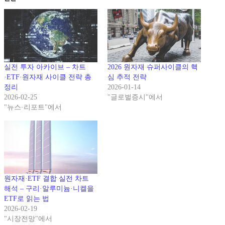
실전 투자 아카이브 – 차트
2026 원자재 슈퍼사이클의 핵
·ETF·원자재 사이클 전략 총
심 추적 전략
정리
2026-01-14
2026-02-25
"글로벌증시"에서
"뉴스·리포트"에서
원자재·ETF 결합 실전 차트
해석 – 구리·알루미늄·니켈을
ETF로 읽는 법
2026-02-19
"시장전망"에서