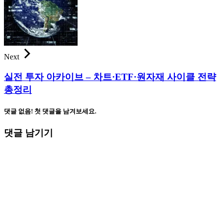
Next
실전 투자 아카이브 – 차트·ETF·원자재 사이클 전략
총정리
댓글 없음! 첫 댓글을 남겨보세요.
댓글 남기기