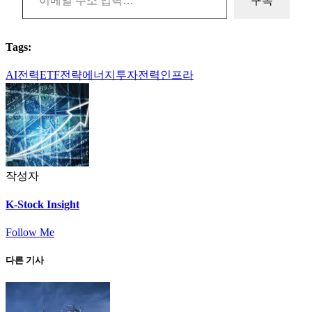
구독
Tags:
AI전력
ETF전략
에너지투자
전력인프라
작성자
K-Stock Insight
Follow Me
다른 기사