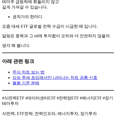
테마주 급등락에 휘둘리지 않고
길게 가져갈 수 있습니다.
권작가의 한마디
요즘 대세 ETF 글로벌 전력 수급이 시급한 때 입니다.
알맞은 종목과 그 etf에 투자함이 오히려 더 안전하지 않을까
생각 해 봅니다.
아래 관련 링크
주식 차트 보는 법
상승 추세 초입에서만 나타나는 차트 공통 신호
월봉 기준 분배
#AI전력ETF #데이터센터ETF #전력망ETF #에너지ETF #장기
테마투자
AI전력, ETF전략, 전력인프라, 에너지투자, 장기투자