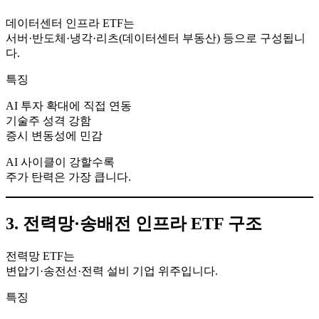
데이터센터 인프라 ETF는
서버·반도체·냉각·리츠(데이터센터 부동산) 등으로 구성됩니
다.
특징
AI 투자 확대에 직접 연동
기술주 성격 강함
증시 변동성에 민감
AI 사이클이 강할수록
주가 탄력은 가장 큽니다.
3. 전력망·송배전 인프라 ETF 구조
전력망 ETF는
변압기·송전선·전력 설비 기업 위주입니다.
특징